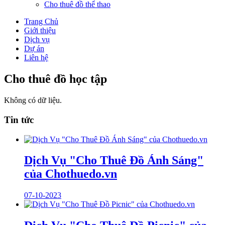
Cho thuê đồ thể thao
Trang Chủ
Giới thiệu
Dịch vụ
Dự án
Liên hệ
Cho thuê đồ học tập
Không có dữ liệu.
Tin tức
Dịch Vụ "Cho Thuê Đồ Ánh Sáng"
của Chothuedo.vn
07-10-2023