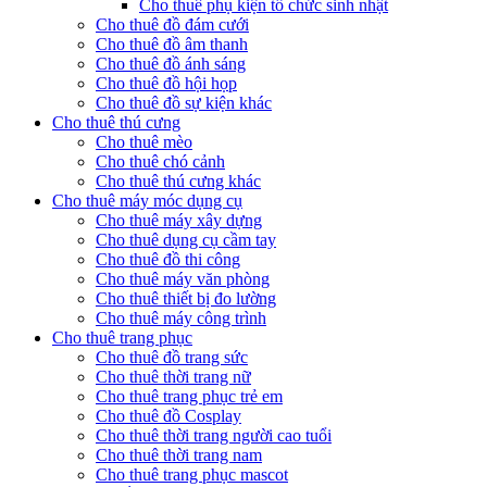
Cho thuê phụ kiện tổ chức sinh nhật
Cho thuê đồ đám cưới
Cho thuê đồ âm thanh
Cho thuê đồ ánh sáng
Cho thuê đồ hội họp
Cho thuê đồ sự kiện khác
Cho thuê thú cưng
Cho thuê mèo
Cho thuê chó cảnh
Cho thuê thú cưng khác
Cho thuê máy móc dụng cụ
Cho thuê máy xây dựng
Cho thuê dụng cụ cầm tay
Cho thuê đồ thi công
Cho thuê máy văn phòng
Cho thuê thiết bị đo lường
Cho thuê máy công trình
Cho thuê trang phục
Cho thuê đồ trang sức
Cho thuê thời trang nữ
Cho thuê trang phục trẻ em
Cho thuê đồ Cosplay
Cho thuê thời trang người cao tuổi
Cho thuê thời trang nam
Cho thuê trang phục mascot