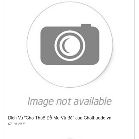
Dịch Vụ "Cho Thuê Đồ Mẹ Và Bé" của Chothuedo.vn
07-10-2023