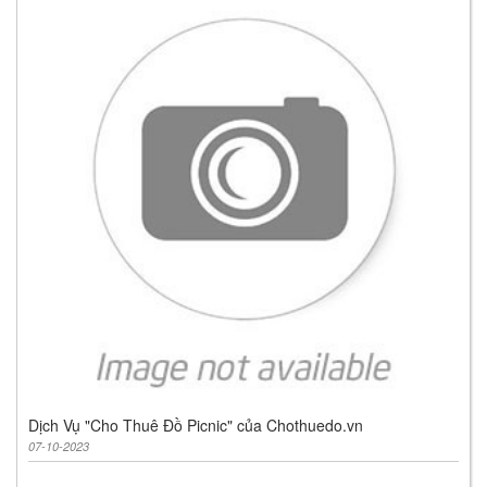
Dịch Vụ "Cho Thuê Đồ Picnic" của Chothuedo.vn
07-10-2023