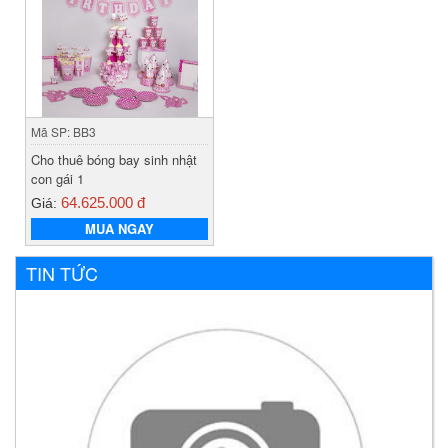
Mã SP: BB3
Cho thuê bóng bay sinh nhật
con gái 1
64.625.000 đ
Giá:
MUA NGAY
TIN TỨC