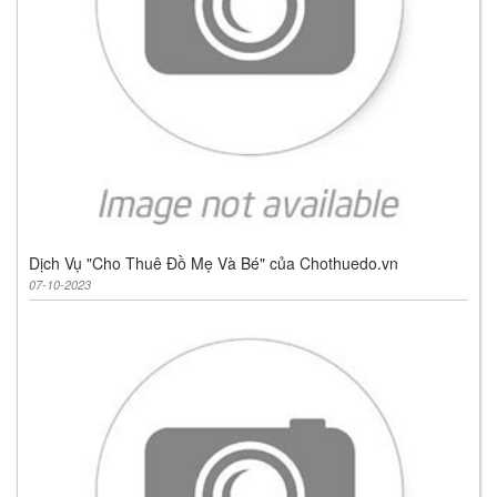
Dịch Vụ "Cho Thuê Đồ Mẹ Và Bé" của Chothuedo.vn
07-10-2023