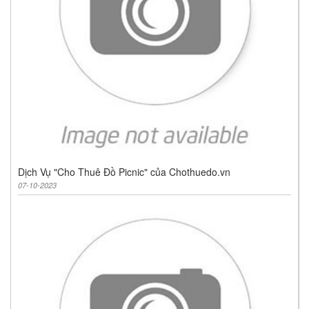
Dịch Vụ "Cho Thuê Đồ Picnic" của Chothuedo.vn
07-10-2023