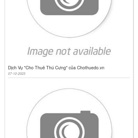
Dịch Vụ "Cho Thuê Thú Cưng" của Chothuedo.vn
07-10-2023